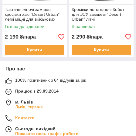
Тактичні жіночі замшеві
Кросівки легкі жіночі Койот
кросівки хакі "Desert Urban"
для ЗСУ замшеві "Desert
легкі міцні для військових
Urban" літні
ЗСУ
Готово до відправки
В наявності
2 190
2 290
₴/пара
₴/пара
Купити
Купити
Про нас
100% позитивних з 64 відгуків за рік
Працює з 29.09.2014
м. Львів
Львів, Україна
Контакти
Сьогодні вихідний
Показати весь графік роботи