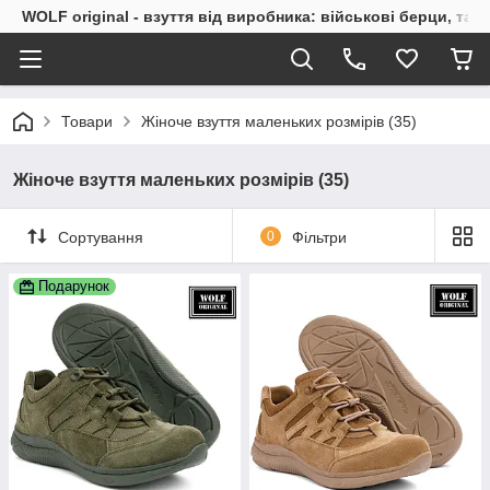
WOLF original - взуття від виробника: військові берци, такт
Товари
Жіноче взуття маленьких розмірів (35)
Жіноче взуття маленьких розмірів (35)
Сортування
0
Фільтри
Подарунок