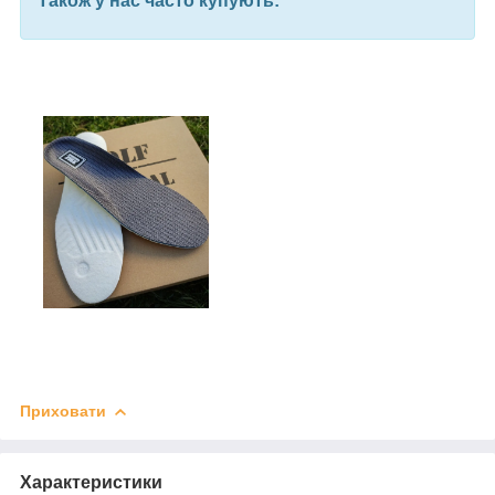
Також у нас часто купують:
Приховати
Характеристики