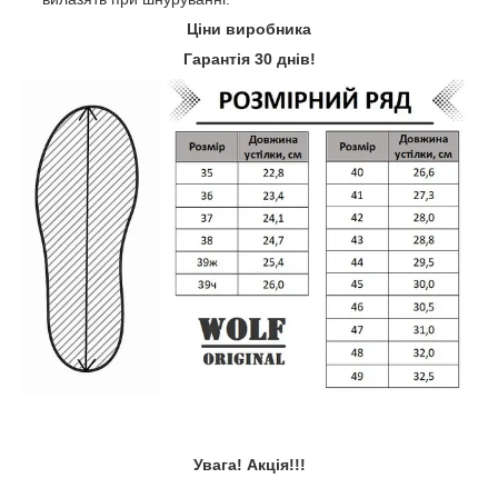
Ціни виробника
Гарантія 30 днів!
Увага! Акція!!!