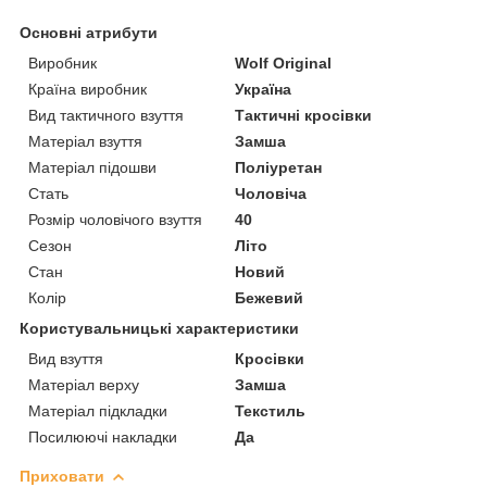
Основні атрибути
Виробник
Wolf Original
Країна виробник
Україна
Вид тактичного взуття
Тактичні кросівки
Матеріал взуття
Замша
Матеріал підошви
Поліуретан
Стать
Чоловіча
Розмір чоловічого взуття
40
Сезон
Літо
Стан
Новий
Колір
Бежевий
Користувальницькі характеристики
Вид взуття
Кросівки
Матеріал верху
Замша
Матеріал підкладки
Текстиль
Посилюючі накладки
Да
Приховати