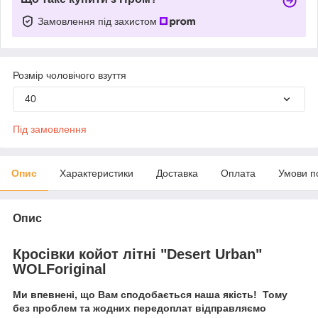
Замовлення під захистом
Розмір чоловічого взуття
40
Під замовлення
Опис
Характеристики
Доставка
Оплата
Умови п
Опис
Кросівки койот літні "Desert Urban"
WOLForiginal
Ми впевнені, що Вам сподобається наша якість! Тому
без проблем та жодних передоплат відправляємо