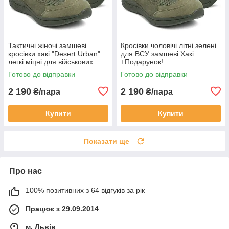
Тактичні жіночі замшеві
Кросівки чоловічі літні зелені
кросівки хакі "Desert Urban"
для ВСУ замшеві Хакі
легкі міцні для військових
+Подарунок!
ЗСУ
Готово до відправки
Готово до відправки
2 190
2 190
₴/пара
₴/пара
Купити
Купити
Показати ще
Про нас
100% позитивних з 64 відгуків за рік
Працює з 29.09.2014
м. Львів