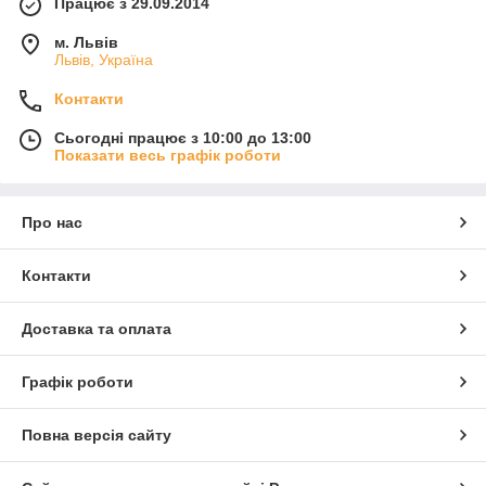
Працює з 29.09.2014
м. Львів
Львів, Україна
Контакти
Сьогодні працює з 10:00 до 13:00
Показати весь графік роботи
Про нас
Контакти
Доставка та оплата
Графік роботи
Повна версія сайту