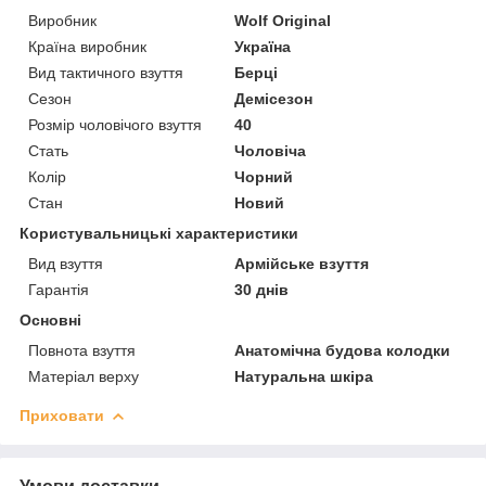
Виробник
Wolf Original
Країна виробник
Україна
Вид тактичного взуття
Берці
Сезон
Демісезон
Розмір чоловічого взуття
40
Стать
Чоловіча
Колір
Чорний
Стан
Новий
Користувальницькі характеристики
Вид взуття
Армійське взуття
Гарантія
30 днів
Основні
Повнота взуття
Анатомічна будова колодки
Матеріал верху
Натуральна шкіра
Приховати