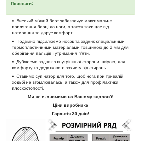
Переваги:
Високий м'який борт забезпечує максимальне
прилягання берці до ноги, а також захищає від
натирання та дарує комфорт.
Подвійно підсилюємо носок та задник спеціальними
термопластичними матеріалами товщиною до 2 мм для
оберігання пальців і утримання п’яти.
Дублюємо задник з внутрішньої сторони шкірою, для
комфорту та додаткового захисту від стирань.
Ставимо супінатор для того, щоб нога при тривалій
ходьбі не втомлювалась, а також для профілактики
плоскостопості.
Ми не економимо на Вашому здоров'ї!
Ціни виробника
Гарантія 30 днів!