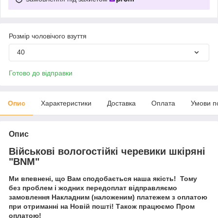
Розмір чоловічого взуття
40
Готово до відправки
Опис
Характеристики
Доставка
Оплата
Умови п
Опис
Військові вологостійкі черевики шкіряні
"BNM"
Ми впевнені, що Вам сподобається наша якість! Тому
без проблем і жодних передоплат відправляємо
замовлення Накладним (наложеним) платежем з оплатою
при отриманні на Новій пошті! Також працюємо Пром
оплатою!