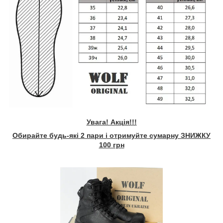
Увага! Акція!!!
Обирайте будь-які 2 пари і отримуйте сумарну ЗНИЖКУ
100 грн