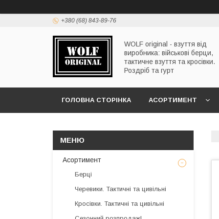
+380 (68) 843-89-76
WOLF original - взуття від
виробника: військові берци,
тактичне взуття та кросівки.
Роздріб та гурт
ГОЛОВНА СТОРІНКА
АСОРТИМЕНТ
Асортимент
Берці
Черевики. Тактичні та цивільні
Кросівки. Тактичні та цивільні
Сезонний розпродаж!