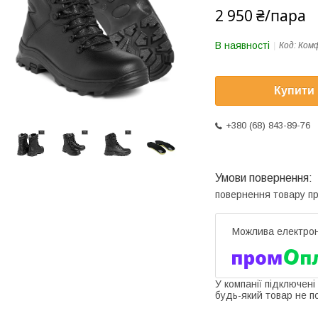
2 950 ₴/пара
В наявності
Код:
Комф
Купити
+380 (68) 843-89-76
повернення товару п
У компанії підключені
будь-який товар не п