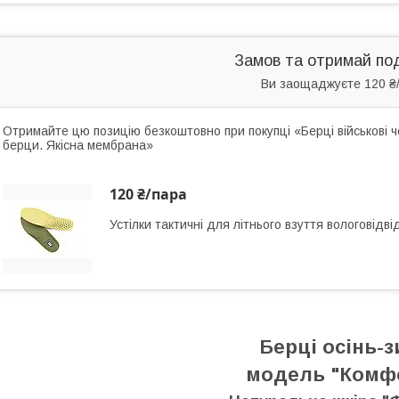
Замов та отримай по
Ви заощаджуєте 120 ₴
Отримайте цю позицію безкоштовно при покупці «Берці військові чор
берци. Якісна мембрана»
120 ₴/пара
Устілки тактичні для літнього взуття вологовідв
Берці осінь-
модель "Комф