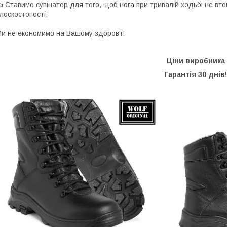
 Ставимо супінатор для того, щоб нога при тривалій ходьбі не вт
лоскостопості.
и не економимо на Вашому здоров'ї!
Ціни виробника
Гарантія 30 днів!