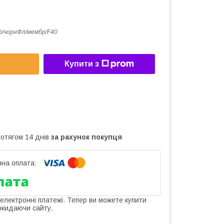
/чорнФл/мембр/F40
Купити з
ротягом 14 днів
за рахунок покупця
 електронні платежі. Тепер ви можете купити
окидаючи сайту.