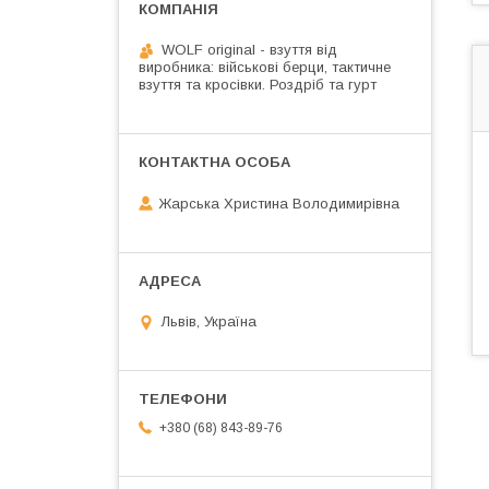
WOLF original - взуття від
виробника: військові берци, тактичне
взуття та кросівки. Роздріб та гурт
Жарська Христина Володимирівна
Львів, Україна
+380 (68) 843-89-76