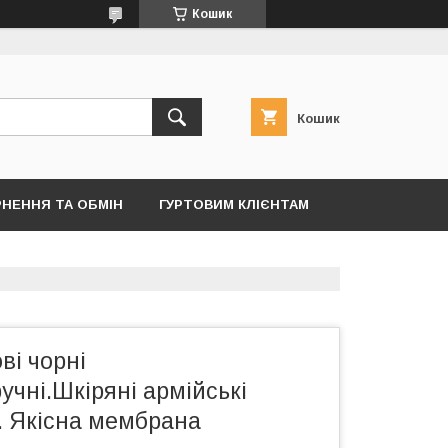
Кошик
Кошик
НЕННЯ ТА ОБМІН
ГУРТОВИМ КЛІЄНТАМ
ві чорні
ручні.Шкіряні армійські
. Якісна мембрана