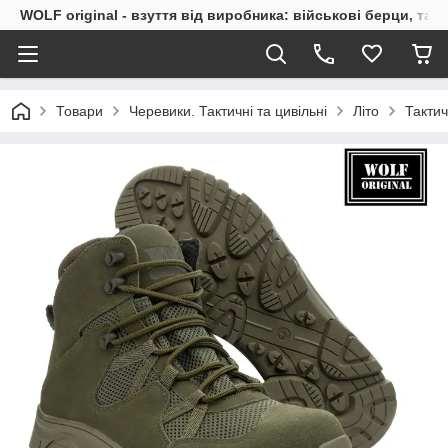
WOLF original - взуття від виробника: військові берци, такт
Товари
Черевики. Тактичні та цивільні
Літо
Тактич