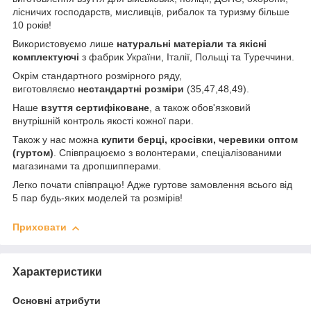
лісничих господарств, мисливців, рибалок та туризму більше
10 років!
Використовуємо лише
натуральні матеріали та якісні
комплектуючі
з фабрик України, Італії, Польщі та Туреччини.
Окрім стандартного розмірного ряду,
виготовляємо
нестандартні розміри
(35,47,48,49).
Наше
взуття
сертифіковане
, а також обов'язковий
внутрішній контроль якості кожної пари.
Також у нас можна
купити берці, кросівки, черевики оптом
(гуртом)
. Співпрацюємо з волонтерами, спеціалізованими
магазинами та дропшипперами.
Легко почати співпрацю! Адже гуртове замовлення всього від
5 пар будь-яких моделей та розмірів!
Приховати
Характеристики
Основні атрибути