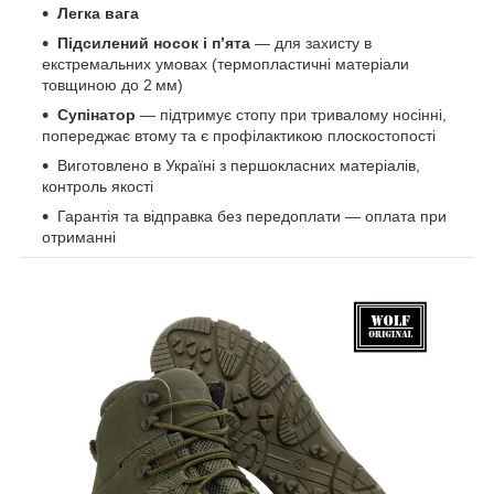
Легка вага
Підсилений носок і п’ята
— для захисту в
екстремальних умовах (термопластичні матеріали
товщиною до 2 мм)
Супінатор
— підтримує стопу при тривалому носінні,
попереджає втому та є профілактикою плоскостопості
Виготовлено в Україні з першокласних матеріалів,
контроль якості
Гарантія та відправка без передоплати — оплата при
отриманні