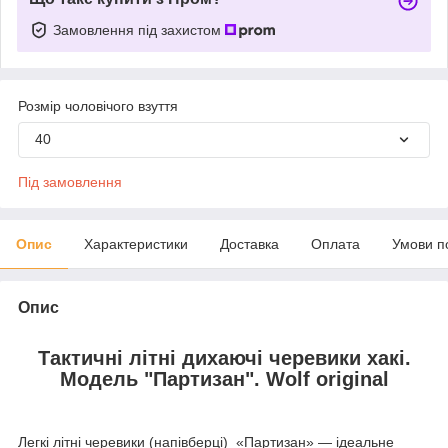
Замовлення під захистом
Розмір чоловічого взуття
40
Під замовлення
Опис
Характеристики
Доставка
Оплата
Умови п
Опис
Тактичні літні дихаючі черевики хакі.
Модель "Партизан". Wolf original
Легкі літні черевики (напівберці) «Партизан» — ідеальне