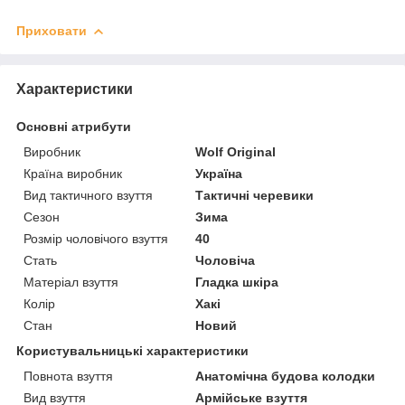
Приховати
Характеристики
Основні атрибути
Виробник
Wolf Original
Країна виробник
Україна
Вид тактичного взуття
Тактичні черевики
Сезон
Зима
Розмір чоловічого взуття
40
Стать
Чоловіча
Матеріал взуття
Гладка шкіра
Колір
Хакі
Стан
Новий
Користувальницькі характеристики
Повнота взуття
Анатомічна будова колодки
Вид взуття
Армійське взуття