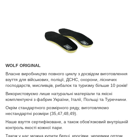
WOLF ORIGINAL
Власне виробництво повного циклу з досвідом виготовлення
взуття для військових, поліції, ДСНС, охорони, лісничих
господарств, мисливців, рибалок та туризму більше 10 років!
Використовуємо лише натуральні матеріали та якісні
комплектуючі з фабрик України, Італії, Польщі та Туреччини.
Окрім стандартного розмірного ряду, виготовляємо
нестандартні розміри (35,47,48,49).
Наше взуття сертифіковане, а також обов'язковий внутрішній
контроль якості кожної пари.
Також у нас можна купити берці, кросівки, черевики оптом