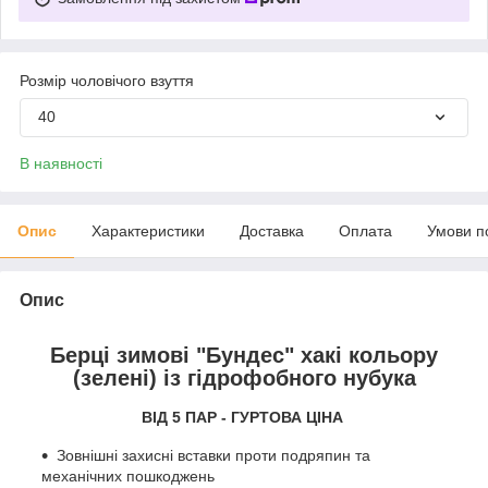
Розмір чоловічого взуття
40
В наявності
Опис
Характеристики
Доставка
Оплата
Умови п
Опис
Берці зимові "Бундес" хакі кольору
(зелені) із гідрофобного нубука
ВІД 5 ПАР - ГУРТОВА ЦІНА
Зовнішні захисні вставки проти подряпин та
механічних пошкоджень