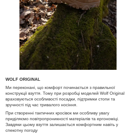
WOLF ORIGINAL
Ми переконані, що комфорт починається з правильної
конструкції взуття. Тому при розробці моделей Wolf Original
враховуються особливості посадки, підтримки стопи та
зручності під час тривалого носіння.
При створенні тактичних кросівок ми особливу увагу
приділяємо повітропроникності матеріалів та ергономіці.
Завдяки цьому взуття залишається комфортним навіть у
спекотну погоду