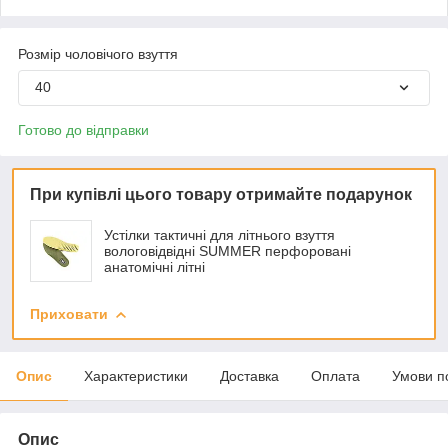
Розмір чоловічого взуття
40
Готово до відправки
При купівлі цього товару отримайте подарунок
Устілки тактичні для літнього взуття
вологовідвідні SUMMER перфоровані
анатомічні літні
Приховати
Опис
Характеристики
Доставка
Оплата
Умови п
Опис