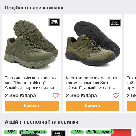
Подібні товари компанії
Тактичні військові кросівки
Кросівки великих розмірів
Такт
хакі "DesertTrekking".
тактичні замшеві Хакі
койо
Армійські черевики зелені,
"Desert", армійське літнє
армі
взуття для ВСУ. Wolf
взуття для ЗСУ
півч
2 390
2 390
2 5
₴/пара
₴/пара
original
Купити
Купити
Акційні пропозиції та новинки
–35%
Подарунок
–23%
Подарунок