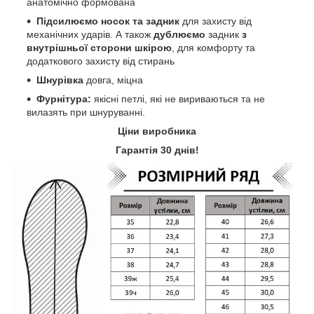
анатомічно формована
П
ідсилюємо носок та задник
для захисту від
механічних ударів. А також
дублюємо
задник
з
внутрішньої сторони шкірою
, для комфорту та
додаткового захисту від стирань
Шнурівка
довга, міцна
Фурнітура:
якісні петлі, які не вириваються та не
вилазять при шнуруванні.
Ціни виробника
Гарантія 30 днів!