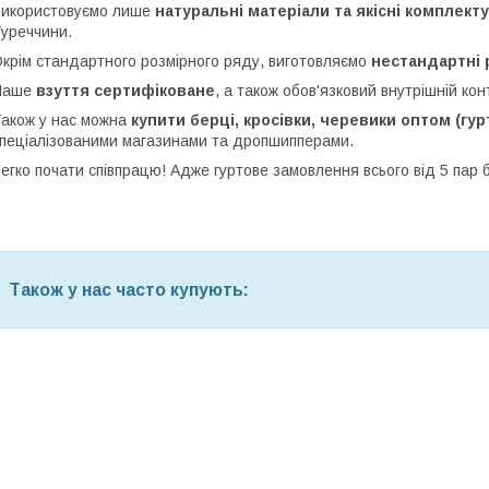
икористовуємо лише
натуральні матеріали та якісні комплект
уреччини.
крім стандартного розмірного ряду, виготовляємо
нестандартні 
Наше
взуття
сертифіковане
, а також обов'язковий внутрішній кон
акож у нас можна
купити берці, кросівки, черевики оптом (гур
пеціалізованими магазинами та дропшипперами.
егко почати співпрацю! Адже гуртове замовлення всього від 5 пар 
Також у нас часто купують: