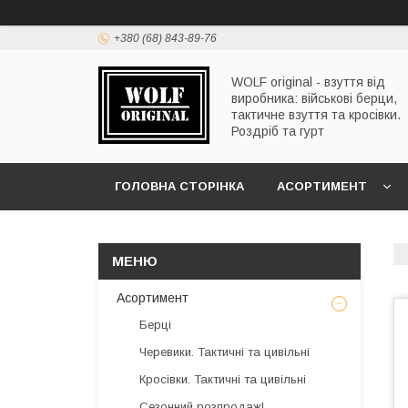
+380 (68) 843-89-76
WOLF original - взуття від
виробника: військові берци,
тактичне взуття та кросівки.
Роздріб та гурт
ГОЛОВНА СТОРІНКА
АСОРТИМЕНТ
Асортимент
Берці
Черевики. Тактичні та цивільні
Кросівки. Тактичні та цивільні
Сезонний розпродаж!