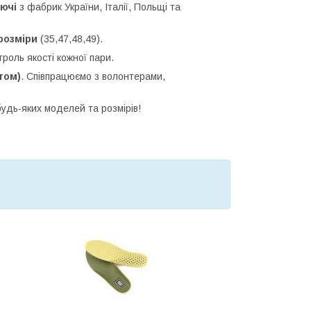
уючі
з фабрик України, Італії, Польщі та
розміри
(35,47,48,49).
троль якості кожної пари.
том)
. Співпрацюємо з волонтерами,
будь-яких моделей та розмірів!