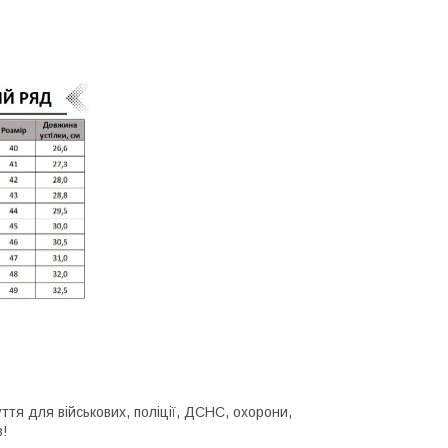
ття для військових, поліції, ДСНС, охорони,
в!