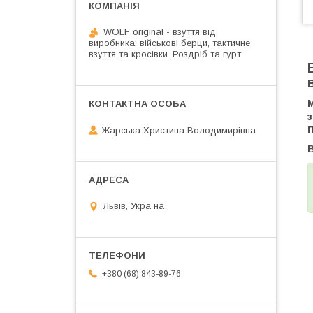
WOLF original - взуття від
виробника: військові берци, тактичне
взуття та кросівки. Роздріб та гурт
Жарська Христина Володимирівна
Львів, Україна
+380 (68) 843-89-76