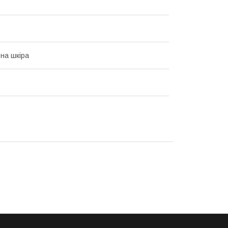
на шкіра