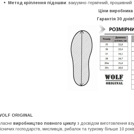
Метод кріплення підошви
: вакуумно-термічний, прошивний
Ціни виробника
Гарантія 30 днів!
WOLF ORIGINAL
Власне
виробництво повного циклу
з досвідом виготовлення взу
існичих господарств, мисливців, рибалок та туризму більше 10 рокі