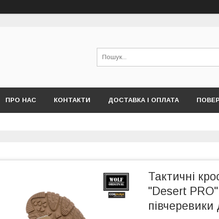
ПРО НАС
КОНТАКТИ
ДОСТАВКА І ОПЛАТА
ПОВЕР
Тактичні кро
"Desert PRO"
півчеревики