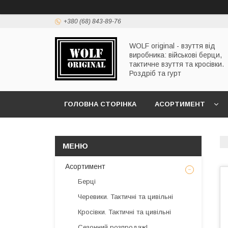
+380 (68) 843-89-76
WOLF original - взуття від
виробника: військові берци,
тактичне взуття та кросівки.
Роздріб та гурт
ГОЛОВНА СТОРІНКА
АСОРТИМЕНТ
Асортимент
Берці
Черевики. Тактичні та цивільні
Кросівки. Тактичні та цивільні
Сезонний розпродаж!