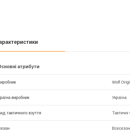
арактеристики
Основні атрибути
иробник
Wolf Origi
раїна виробник
Україна
ид тактичного взуття
Тактичні
Сезон
Всесезо