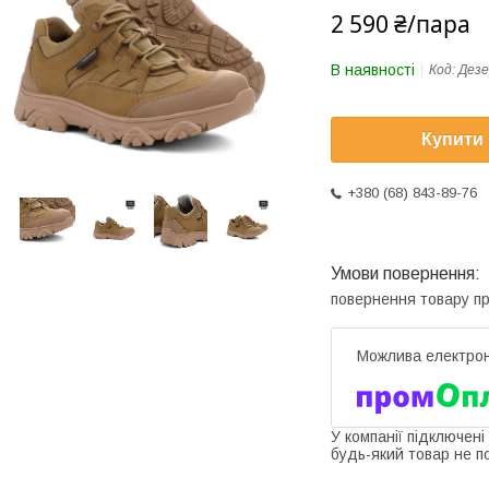
2 590 ₴/пара
В наявності
Код:
Дезе
Купити
+380 (68) 843-89-76
повернення товару п
У компанії підключені
будь-який товар не п