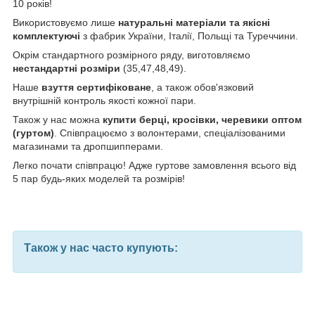
10 років!
Використовуємо лише
натуральні матеріали та якісні
комплектуючі
з фабрик України, Італії, Польщі та Туреччини.
Окрім стандартного розмірного ряду, виготовляємо
нестандартні розміри
(35,47,48,49).
Наше
взуття
сертифіковане
, а також обов'язковий
внутрішній контроль якості кожної пари.
Також у нас можна
купити берці, кросівки, черевики оптом
(гуртом)
. Співпрацюємо з волонтерами, спеціалізованими
магазинами та дропшипперами.
Легко почати співпрацю! Адже гуртове замовлення всього від
5 пар будь-яких моделей та розмірів!
Також у нас часто купують: