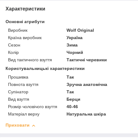
Характеристики
Основні атрибути
Виробник
Wolf Original
Країна виробник
Україна
Сезон
Зима
Колір
Чорний
Вид тактичного взуття
Тактичні черевики
Користувальницькі характеристики
Прошивка
Так
Повнота взуття
Зручна анатомічна
Супінатор
Так
Вид взуття
Берци
Розмір чоловічого взуття
40-46
Матеріал верху
Натуральна шкіра
Приховати