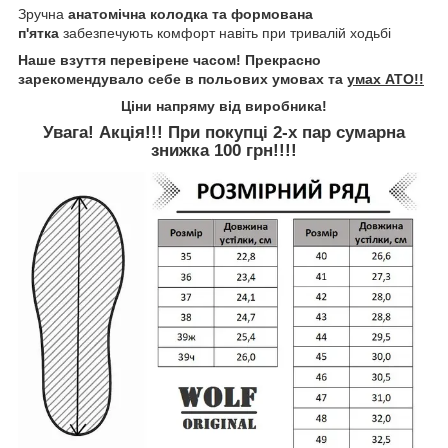
Зручна
анатомічна колодка та формована
п'ятка
забезпечують комфорт навіть при тривалій ходьбі
Наше взуття перевірене часом! Прекрасно
зарекомендувало себе в польових умовах та
умах АТО!!
Ціни напряму від виробника!
Увага! Акція!!! При покупці 2-х пар сумарна
знижка 100 грн!!!!