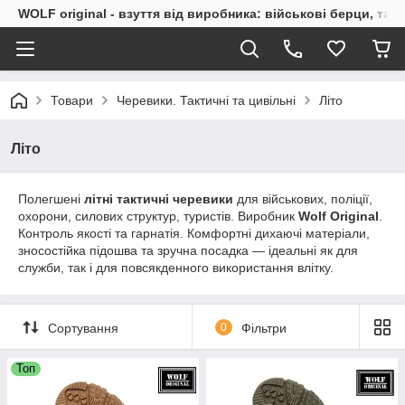
WOLF original - взуття від виробника: військові берци, такт
Товари
Черевики. Тактичні та цивільні
Літо
Літо
Полегшені
літні тактичні черевики
для військових, поліції,
охорони, силових структур, туристів. Виробник
Wolf Original
.
Контроль якості та гарнатія. Комфортні дихаючі матеріали,
зносостійка підошва та зручна посадка — ідеальні як для
служби, так і для повсякденного використання влітку.
Сортування
0
Фільтри
Топ